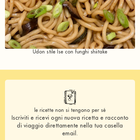
Udon stile Ise con funghi shiitake
le ricette non si tengono per sé
Iscriviti e ricevi ogni nuova ricetta e racconto
di viaggio direttamente nella tua casella
email.