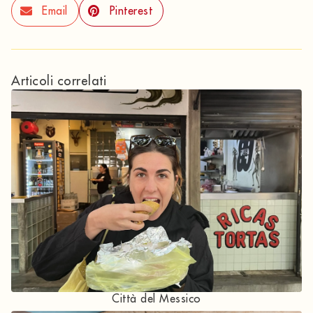
Email
Pinterest
Articoli correlati
Città del Messico