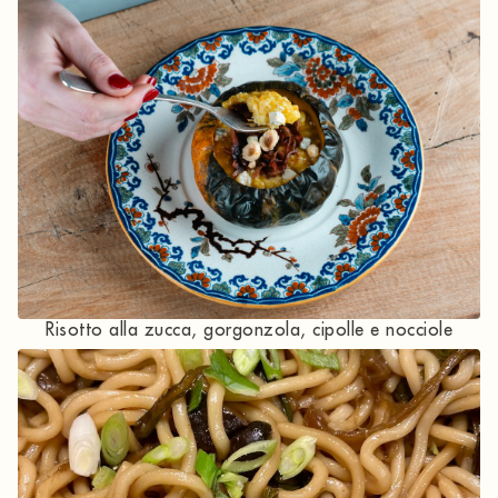
Risotto alla zucca, gorgonzola, cipolle e nocciole