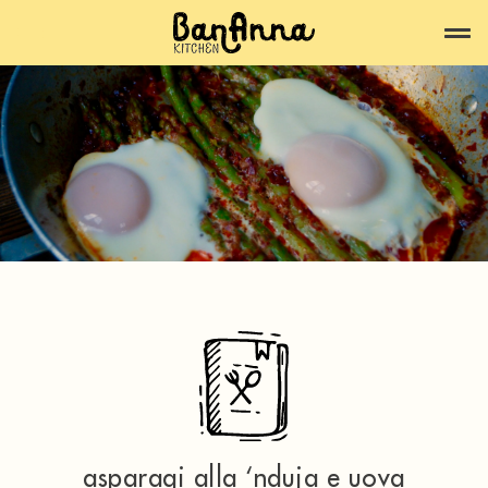
asparagi alla ‘nduja e uova