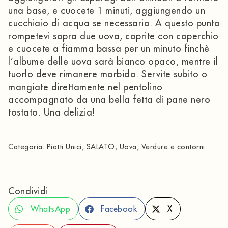
una base, e cuocete 1 minuti, aggiungendo un
cucchiaio di acqua se necessario. A questo punto
rompetevi sopra due uova, coprite con coperchio
e cuocete a fiamma bassa per un minuto finchè
l’albume delle uova sarà bianco opaco, mentre il
tuorlo deve rimanere morbido. Servite subito o
mangiate direttamente nel pentolino
accompagnato da una bella fetta di pane nero
tostato. Una delizia!
Categoria:
Piatti Unici
,
SALATO
,
Uova
,
Verdure e contorni
Condividi
WhatsApp
Facebook
X