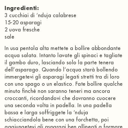
Ingredienti:
3 cucchiai di ‘nduja calabrese
15-20 asparagi
2 uova fresche
sale
In usa pentola alta mettete a bollire abbondante
acqua salata. Intanto lavate gli spinaci e tagliate
il gambo duro, lasciando solo la parte tenera
dell’asparago. Quando l’acqua starà bollendo
immergetevi gli asparagi legati stretti tra di loro
con uno spago o un elastico. Fate bollire qualche
minuto finchè non saranno teneri ma ancora
croccanti, ricordandovi che dovranno cuocere
una seconda volta in padella. In una padella
bassa e larga soffriggete la ‘nduja
schiacciandola bene con una forchetta, poi
aggiungetevi gli asparagi ben allineati a formare