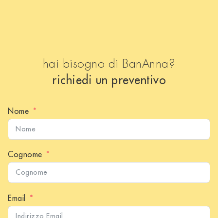
hai bisogno di BanAnna?
richiedi un preventivo
Nome
Cognome
Email