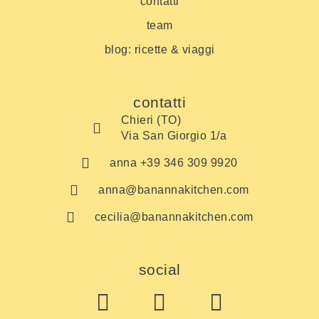
contatti
team
blog: ricette & viaggi
contatti
Chieri (TO)
Via San Giorgio 1/a
anna +39 346 309 9920
anna@banannakitchen.com
cecilia@banannakitchen.com
social