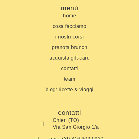
menù
home
cosa facciamo
i nostri corsi
prenota brunch
acquista gift-card
contatti
team
blog: ricette & viaggi
contatti
Chieri (TO)
Via San Giorgio 1/a
anna +39 346 309 9920