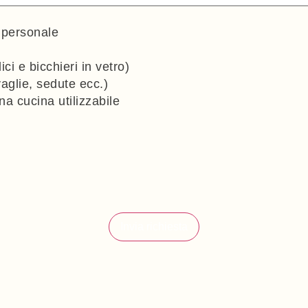
o personale
ici e bicchieri in vetro)
vaglie, sedute ecc.)
na cucina utilizzabile
Invia richiesta