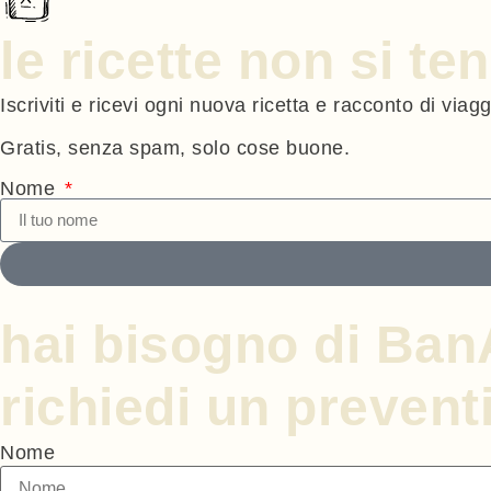
le ricette non si t
Iscriviti e ricevi ogni nuova ricetta e racconto di viag
Gratis, senza spam, solo cose buone.
Nome
hai bisogno di Ba
richiedi un prevent
Nome