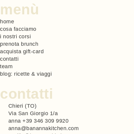
menù
home
cosa facciamo
i nostri corsi
prenota brunch
acquista gift-card
contatti
team
blog: ricette & viaggi
contatti
Chieri (TO)
Via San Giorgio 1/a
anna +39 346 309 9920
anna@banannakitchen.com