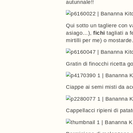
autunnale!!
Qui sotto un tagliere con v
asiago…),
fichi
tagliati a f
mirtilli per me) o mostarde
Gratin di finocchi
ricetta go
Ciappe ai semi misti
da acc
Cappellacci ripieni di patat