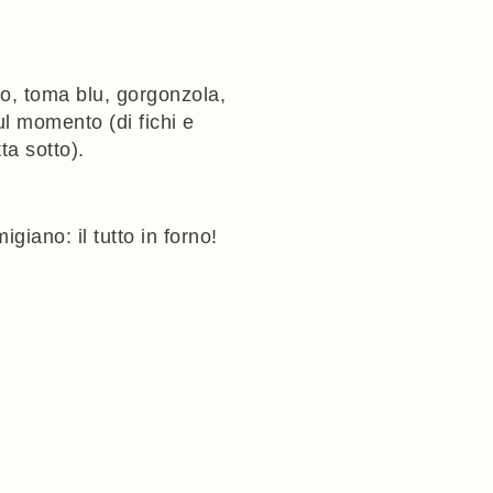
o, toma blu, gorgonzola,
ul momento (di fichi e
ta sotto).
giano: il tutto in forno!