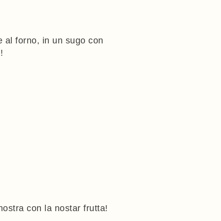
e al forno, in un sugo con
!
stra con la nostar frutta!