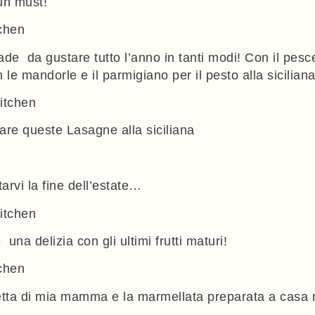
n must!
made
da gustare tutto l’anno in tanti modi! Con il pesc
n le mandorle e il parmigiano per il pesto alla siciliana
rare queste
Lasagne alla siciliana
arvi la fine dell’estate…
le
una delizia con gli ultimi frutti maturi!
etta di mia mamma e la marmellata preparata a casa no