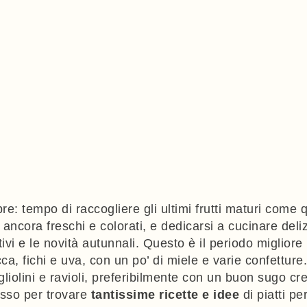
bre: tempo di raccogliere gli ultimi frutti maturi come
ancora freschi e colorati, e dedicarsi a cucinare deliz
ivi e le novità autunnali. Questo è il periodo migliore 
cca, fichi e uva, con un po’ di miele e varie confettur
liolini e ravioli, preferibilmente con un buon sugo cr
asso per trovare
tantissime ricette e idee
di piatti pe