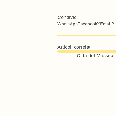
Condividi
WhatsApp
Facebook
X
Email
Pi
Articoli correlati
Città del Messico