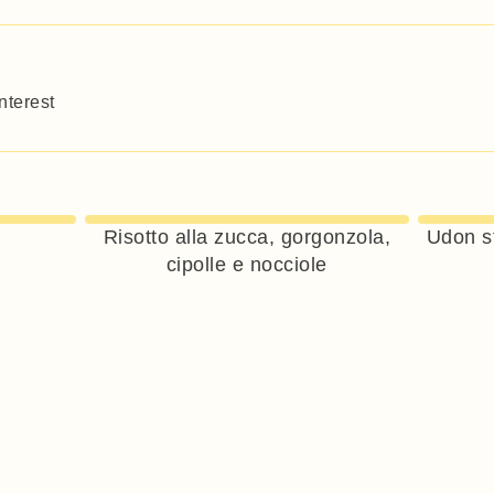
nterest
Risotto alla zucca, gorgonzola,
Udon st
cipolle e nocciole