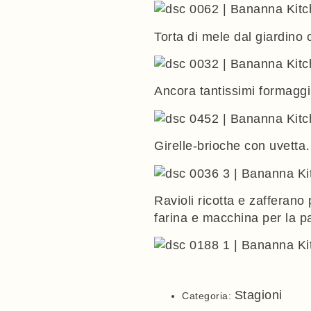
Torta di mele dal giardino
Ancora tantissimi formaggi
Girelle-brioche
con uvetta… 
Ravioli ricotta e zafferano
p
farina e macchina per la p
Stagioni
Categoria: