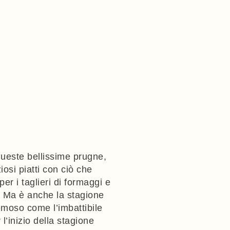
 queste bellissime prugne,
iosi piatti con ciò che
per i taglieri di formaggi e
e. Ma è anche la stagione
emoso come l’imbattibile
r l’inizio della stagione