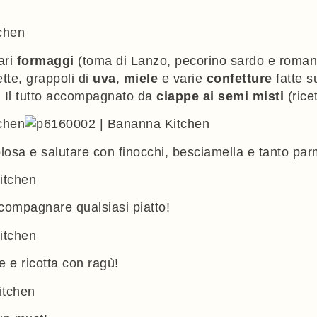
ari
formaggi
(toma di Lanzo, pecorino sardo e roman
ette, grappoli di
uva
,
miele
e varie
confetture
fatte s
. Il tutto accompagnato da
ciappe ai semi misti
(ricet
losa e salutare con finocchi, besciamella e tanto parmi
ompagnare qualsiasi piatto!
e e ricotta con ragù!