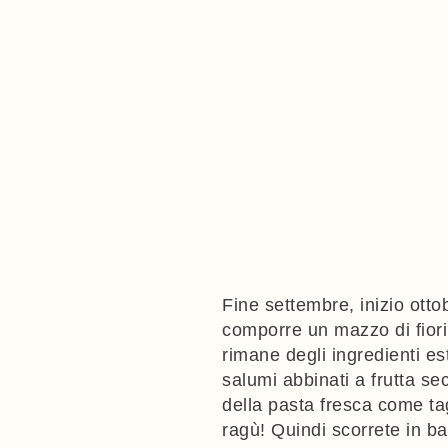
Fine settembre, inizio otto
comporre un mazzo di fiori 
rimane degli ingredienti est
salumi abbinati a frutta se
della pasta fresca come tag
ragù! Quindi scorrete in b