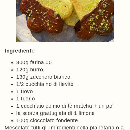
Ingredienti
:
300g farina 00
120g burro
130g zucchero bianco
1/2 cucchiaino di lievito
1 uovo
1 tuorlo
1 cucchiaio colmo di tè matcha + un po’
la scorza grattugiata di 1 limone
100g cioccolato fondente
Mescolate tutti gli ingredienti nella planetaria o a