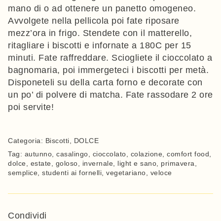
mano di o ad ottenere un panetto omogeneo.
Avvolgete nella pellicola poi fate riposare
mezz’ora in frigo. Stendete con il matterello,
ritagliare i biscotti e infornate a 180C per 15
minuti. Fate raffreddare. Sciogliete il cioccolato a
bagnomaria, poi immergeteci i biscotti per metà.
Disponeteli su della carta forno e decorate con
un po’ di polvere di matcha. Fate rassodare 2 ore
poi servite!
Categoria:
Biscotti
,
DOLCE
Tag:
autunno
,
casalingo
,
cioccolato
,
colazione
,
comfort food
,
dolce
,
estate
,
goloso
,
invernale
,
light e sano
,
primavera
,
semplice
,
studenti ai fornelli
,
vegetariano
,
veloce
Condividi