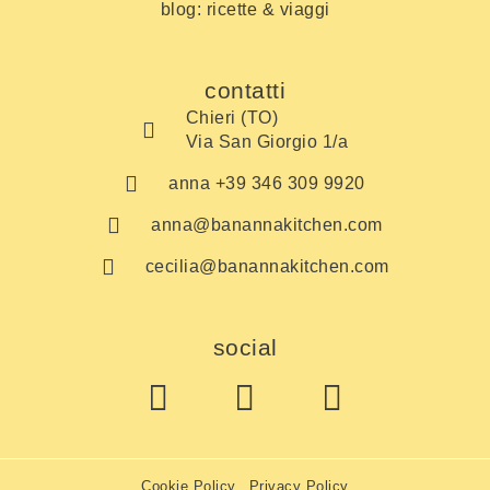
blog: ricette & viaggi
contatti
Chieri (TO)
Via San Giorgio 1/a
anna +39 346 309 9920
anna@banannakitchen.com
cecilia@banannakitchen.com
social
Cookie Policy
Privacy Policy