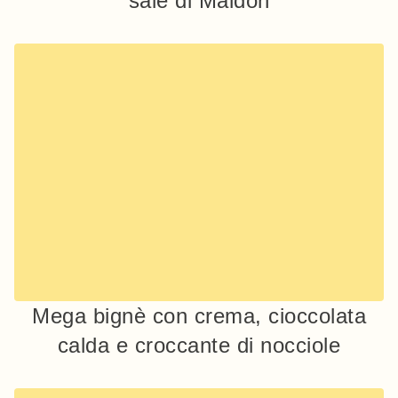
sale di Maldon
Mega bignè con crema, cioccolata
calda e croccante di nocciole