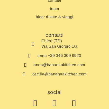
contatti
team
blog: ricette & viaggi
contatti
Chieri (TO)
Via San Giorgio 1/a
anna +39 346 309 9920
anna@banannakitchen.com
cecilia@banannakitchen.com
social