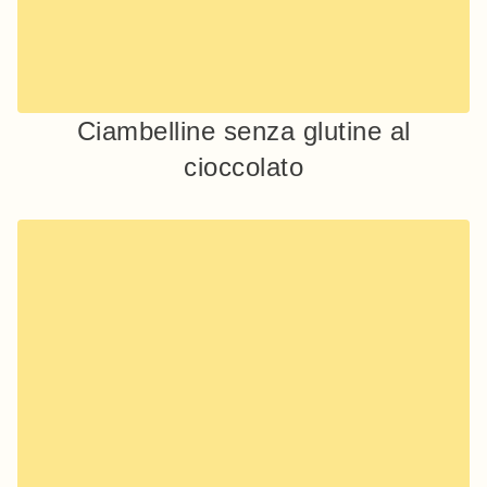
Ciambelline senza glutine al
cioccolato