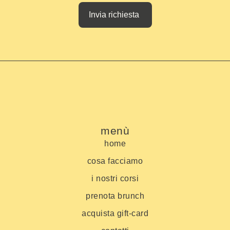
Invia richiesta
menù
home
cosa facciamo
i nostri corsi
prenota brunch
acquista gift-card