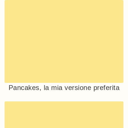
Pancakes, la mia versione preferita