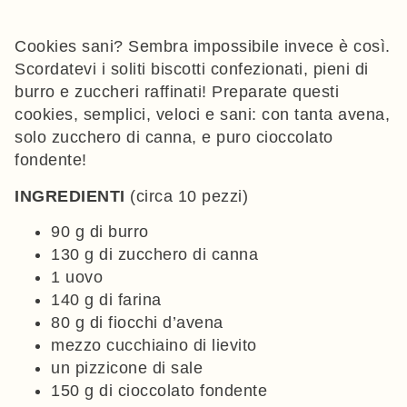
Cookies sani? Sembra impossibile invece è così.
Scordatevi i soliti biscotti confezionati, pieni di
burro e zuccheri raffinati! Preparate questi
cookies, semplici, veloci e sani: con tanta avena,
solo zucchero di canna, e puro cioccolato
fondente!
INGREDIENTI
(circa 10 pezzi)
90 g di burro
130 g di zucchero di canna
1 uovo
140 g di farina
80 g di fiocchi d’avena
mezzo cucchiaino di lievito
un pizzicone di sale
150 g di cioccolato fondente