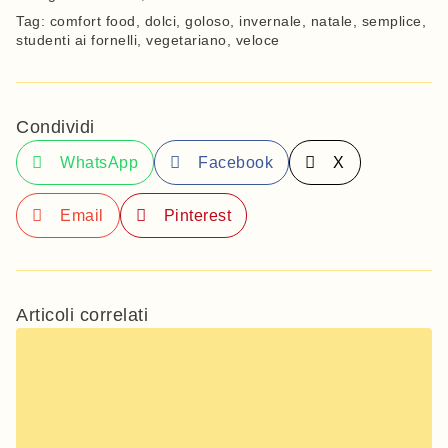
Tag:
comfort food
,
dolci
,
goloso
,
invernale
,
natale
,
semplice
,
studenti ai fornelli
,
vegetariano
,
veloce
Condividi
WhatsApp
Facebook
X
Email
Pinterest
Articoli correlati