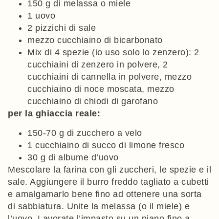
150 g di melassa o miele
1 uovo
2 pizzichi di sale
mezzo cucchiaino di bicarbonato
Mix di 4 spezie (io uso solo lo zenzero): 2
cucchiaini di zenzero in polvere, 2
cucchiaini di cannella in polvere, mezzo
cucchiaino di noce moscata, mezzo
cucchiaino di chiodi di garofano
per la ghiaccia reale:
150-70 g di zucchero a velo
1 cucchiaino di succo di limone fresco
30 g di albume d’uovo
Mescolare la farina con gli zuccheri, le spezie e il
sale. Aggiungere il burro freddo tagliato a cubetti
e amalgamarlo bene fino ad ottenere una sorta
di sabbiatura. Unite la melassa (o il miele) e
l’uovo. Lavorate l’impasto su un piano fino a