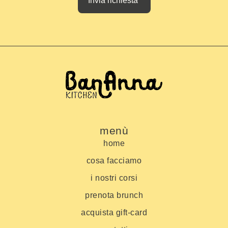
Invia richiesta
menù
home
cosa facciamo
i nostri corsi
prenota brunch
acquista gift-card