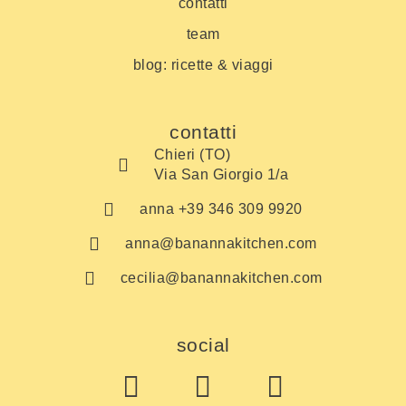
contatti
team
blog: ricette & viaggi
contatti
Chieri (TO)
Via San Giorgio 1/a
anna +39 346 309 9920
anna@banannakitchen.com
cecilia@banannakitchen.com
social