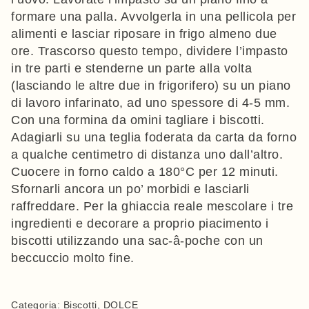
formare una palla. Avvolgerla in una pellicola per
alimenti e lasciar riposare in frigo almeno due
ore. Trascorso questo tempo, dividere l’impasto
in tre parti e stenderne un parte alla volta
(lasciando le altre due in frigorifero) su un piano
di lavoro infarinato, ad uno spessore di 4-5 mm.
Con una formina da omini tagliare i biscotti.
Adagiarli su una teglia foderata da carta da forno
a qualche centimetro di distanza uno dall’altro.
Cuocere in forno caldo a 180°C per 12 minuti.
Sfornarli ancora un po’ morbidi e lasciarli
raffreddare. Per la ghiaccia reale mescolare i tre
ingredienti e decorare a proprio piacimento i
biscotti utilizzando una sac-â-poche con un
beccuccio molto fine.
Categoria:
Biscotti
,
DOLCE