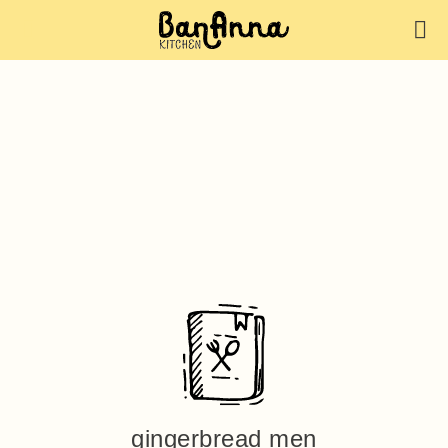
gingerbread men