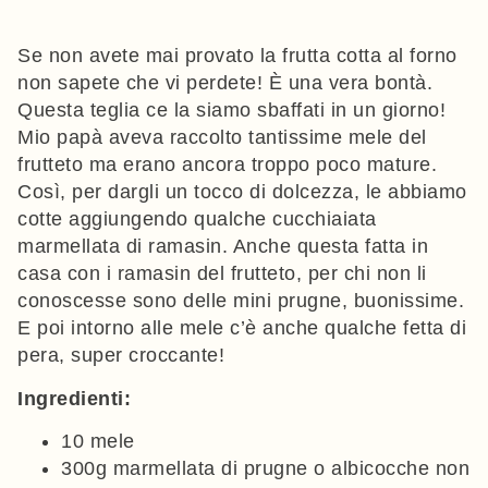
Se non avete mai provato la frutta cotta al forno
non sapete che vi perdete! È una vera bontà.
Questa teglia ce la siamo sbaffati in un giorno!
Mio papà aveva raccolto tantissime mele del
frutteto ma erano ancora troppo poco mature.
Così, per dargli un tocco di dolcezza, le abbiamo
cotte aggiungendo qualche cucchiaiata
marmellata di ramasin. Anche questa fatta in
casa con i ramasin del frutteto, per chi non li
conoscesse sono delle mini prugne, buonissime.
E poi intorno alle mele c’è anche qualche fetta di
pera, super croccante!
Ingredienti:
10 mele
300g marmellata di prugne o albicocche non