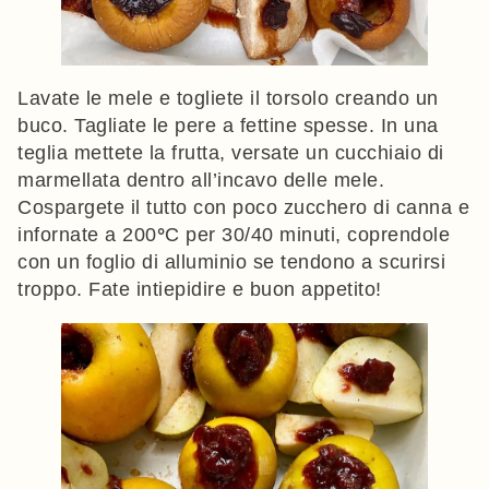
Lavate le mele e togliete il torsolo creando un
buco. Tagliate le pere a fettine spesse. In una
teglia mettete la frutta, versate un cucchiaio di
marmellata dentro all’incavo delle mele.
Cospargete il tutto con poco zucchero di canna e
infornate a 200
°
C per 30/40 minuti, coprendole
con un foglio di alluminio se tendono a scurirsi
troppo. Fate intiepidire e buon appetito!