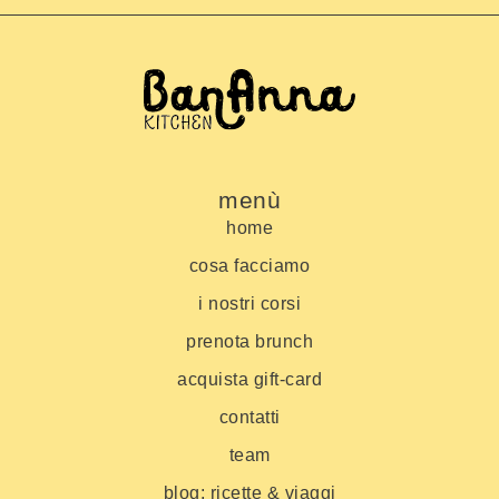
menù
home
cosa facciamo
i nostri corsi
prenota brunch
acquista gift-card
contatti
team
blog: ricette & viaggi