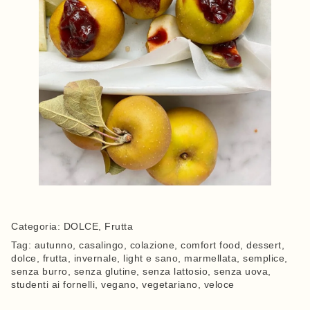
Categoria:
DOLCE
,
Frutta
Tag:
autunno
,
casalingo
,
colazione
,
comfort food
,
dessert
,
dolce
,
frutta
,
invernale
,
light e sano
,
marmellata
,
semplice
,
senza burro
,
senza glutine
,
senza lattosio
,
senza uova
,
studenti ai fornelli
,
vegano
,
vegetariano
,
veloce