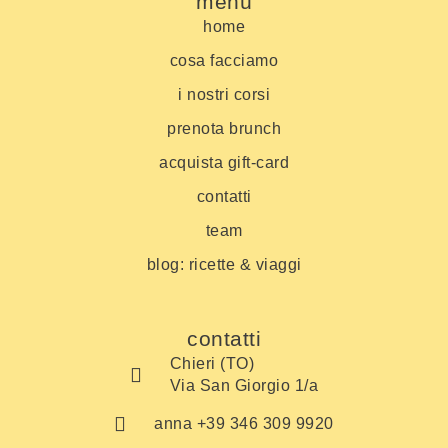
menù
home
cosa facciamo
i nostri corsi
prenota brunch
acquista gift-card
contatti
team
blog: ricette & viaggi
contatti
Chieri (TO)
Via San Giorgio 1/a
anna +39 346 309 9920