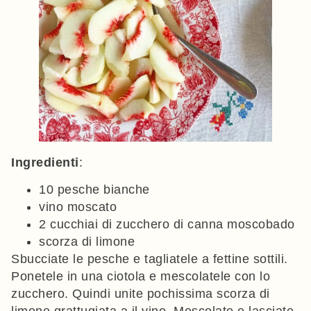
Ingredienti
:
10 pesche bianche
vino moscato
2 cucchiai di zucchero di canna moscobado
scorza di limone
Sbucciate le pesche e tagliatele a fettine sottili.
Ponetele in una ciotola e mescolatele con lo
zucchero. Quindi unite pochissima scorza di
limone grattugiata a il vino. Mescolate e lasciate