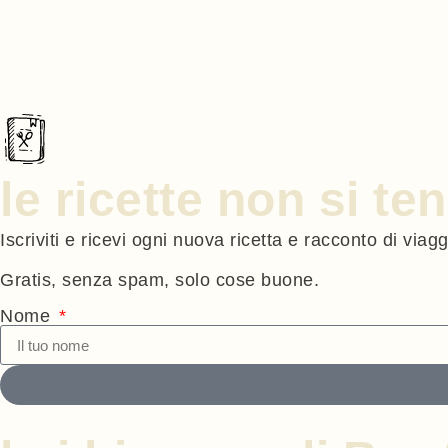
le ricette non si t
Iscriviti e ricevi ogni nuova ricetta e racconto di viag
Gratis, senza spam, solo cose buone.
Nome