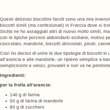
Questi deliziosi biscottini farciti sono una mia inven
biscotti simili (ma confezionati) in Francia dove si tro
Sicilia ne ho assaggiati altri di nuovo molto simili, m
con le tipiche porzioni abbondanti siciliane, motivo per
cioccolato, mandorle, biscotti sbriciolati, pinoli, can
Così ho deciso di unire le due tipologie di biscotti i
all’arancia e alle mandorle, un ripieno semplice a bas
semplicissimi e veloci, provateli e non ve ne pentiret
Ingredienti:
per la frolla all’arancia:
140 g di farina
50 g di farina di mandorle
80 g di zucchero