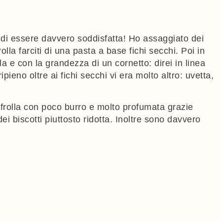
re di essere davvero soddisfatta! Ho assaggiato dei
lla farciti di una pasta a base fichi secchi. Poi in
la e con la grandezza di un cornetto: direi in linea
pieno oltre ai fichi secchi vi era molto altro: uvetta,
a frolla con poco burro e molto profumata grazie
i biscotti piuttosto ridotta. Inoltre sono davvero