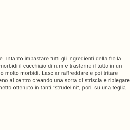
 Intanto impastare tutti gli ingredienti della frolla
rbidi il cucchiaio di rum e trasferire il tutto in un
 molto morbidi. Lasciar raffreddare e poi tritare
eno al centro creando una sorta di striscia e ripiegare
etto ottenuto in tanti “strudelini”, porli su una teglia