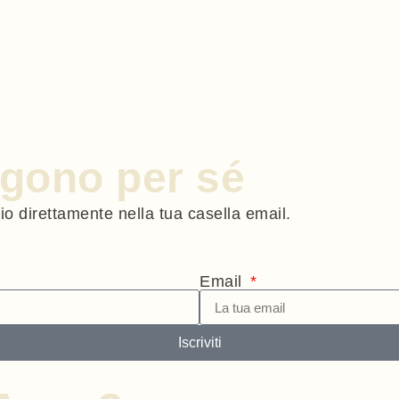
engono per sé
gio direttamente nella tua casella email.
Email
Iscriviti