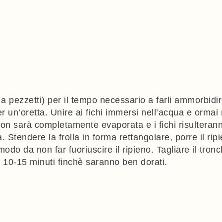
a pezzetti) per il tempo necessario a farli ammorbidire.
r un’oretta. Unire ai fichi immersi nell’acqua e ormai mo
n sarà completamente evaporata e i fichi risulteranno
Stendere la frolla in forma rettangolare, porre il ripi
modo da non far fuoriuscire il ripieno. Tagliare il tronch
 10-15 minuti finchè saranno ben dorati.