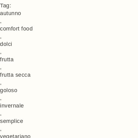
Tag:
autunno
,
comfort food
,
dolci
,
frutta
,
frutta secca
,
goloso
,
invernale
,
semplice
,
vegetariano