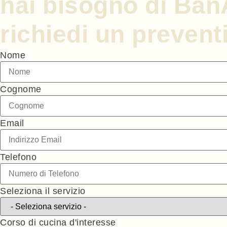
hai bisogno di Ba
richiedi un prevent
Nome
Cognome
Email
Telefono
Seleziona il servizio
Corso di cucina d'interesse