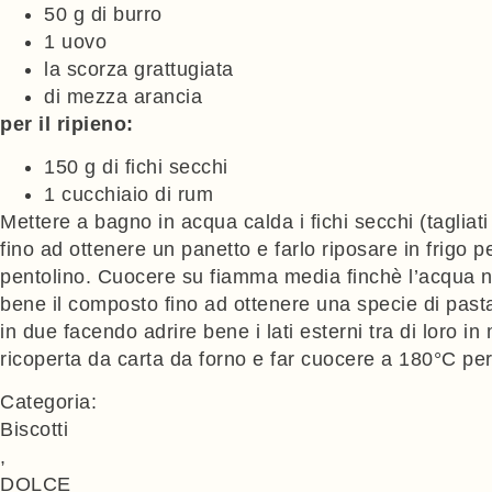
50 g di burro
1 uovo
la scorza grattugiata
di mezza arancia
per il ripieno:
150 g di fichi secchi
1 cucchiaio di rum
Mettere a bagno in acqua calda i fichi secchi (tagliati 
fino ad ottenere un panetto e farlo riposare in frigo pe
pentolino. Cuocere su fiamma media finchè l’acqua no
bene il composto fino ad ottenere una specie di pasta. 
in due facendo adrire bene i lati esterni tra di loro in 
ricoperta da carta da forno e far cuocere a 180°C per
Categoria:
Biscotti
,
DOLCE