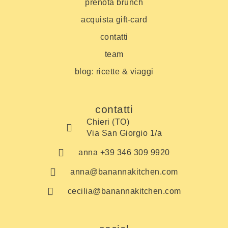
prenota brunch
acquista gift-card
contatti
team
blog: ricette & viaggi
contatti
Chieri (TO)
Via San Giorgio 1/a
anna +39 346 309 9920
anna@banannakitchen.com
cecilia@banannakitchen.com