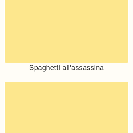
Spaghetti all’assassina