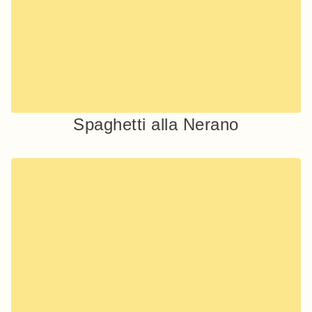
Spaghetti alla Nerano