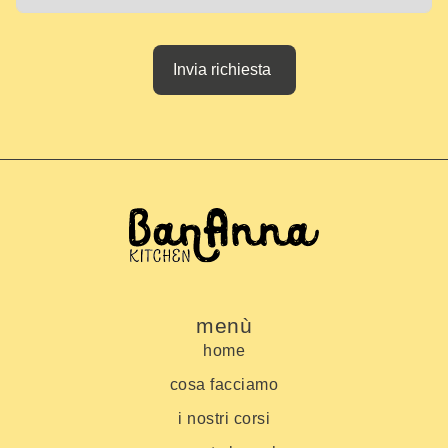
Invia richiesta
menù
home
cosa facciamo
i nostri corsi