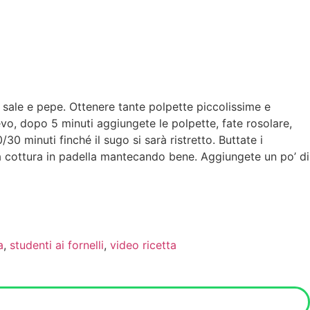
i sale e pepe. Ottenere tante polpette piccolissime e
evo, dopo 5 minuti aggiungete le polpette, fate rosolare,
 minuti finché il sugo si sarà ristretto. Buttate i
e la cottura in padella mantecando bene. Aggiungete un po’ di
a
,
studenti ai fornelli
,
video ricetta