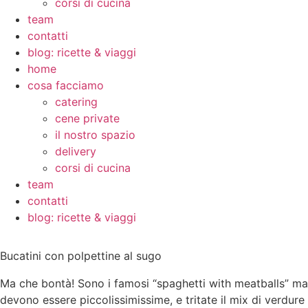
corsi di cucina
team
contatti
blog: ricette & viaggi
home
cosa facciamo
catering
cene private
il nostro spazio
delivery
corsi di cucina
team
contatti
blog: ricette & viaggi
Bucatini con polpettine al sugo
Ma che bontà! Sono i famosi “spaghetti with meatballs” ma i
devono essere piccolissimissime, e tritate il mix di verdure