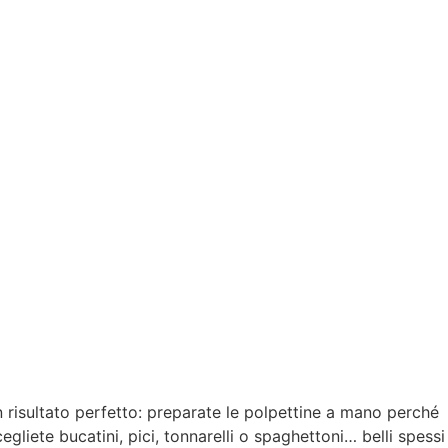
 risultato perfetto: preparate le polpettine a mano perché
gliete bucatini, pici, tonnarelli o spaghettoni… belli spessi