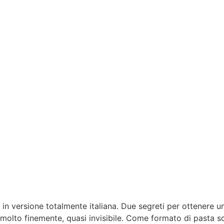
n versione totalmente italiana. Due segreti per ottenere un
 molto finemente, quasi invisibile. Come formato di pasta sce