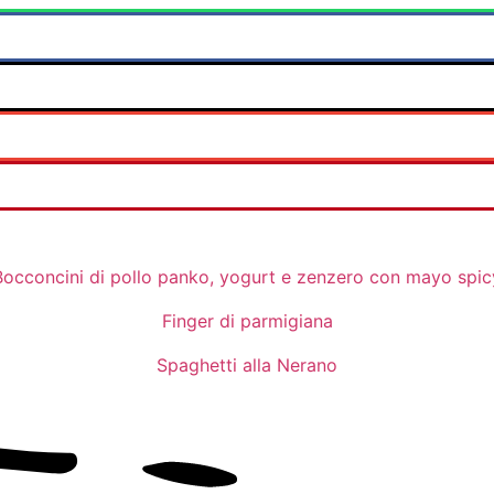
Bocconcini di pollo panko, yogurt e zenzero con mayo spic
Finger di parmigiana
Spaghetti alla Nerano