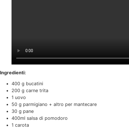
Ingredienti:
400 g bucatini
200 g carne trita
1 uovo
50 g parmigiano + altro per mantecare
30 g pane
400ml salsa di pomodoro
1 carota