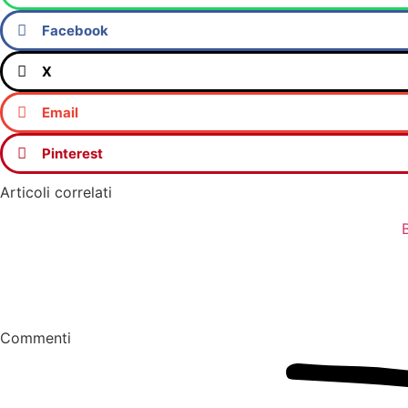
Facebook
X
Email
Pinterest
Articoli correlati
Commenti