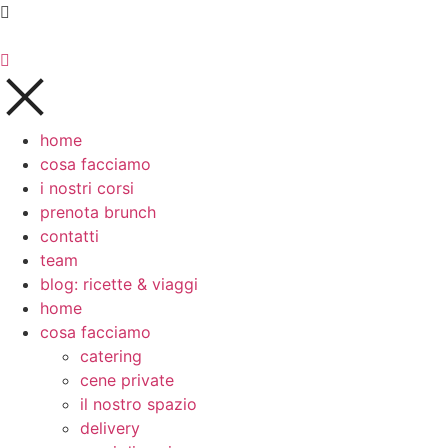
Vai
al
contenuto
home
cosa facciamo
i nostri corsi
prenota brunch
contatti
team
blog: ricette & viaggi
home
cosa facciamo
catering
cene private
il nostro spazio
delivery