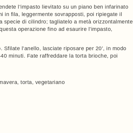
ndete l’impasto lievitato su un piano ben infarinato
 in fila, leggermente sovrapposti, poi ripiegate il
na specie di cilindro; tagliatelo a metà orizzontalmente
te questa operazione fino ad esaurire l’impasto,
o. Sfilate l’anello, lasciate riposare per 20’, in modo
40 minuti. Fate raffreddare la torta brioche, poi
imavera
,
torta
,
vegetariano