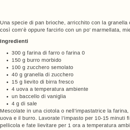
Una specie di pan brioche, arricchito con la granella
così com’è oppure farcirlo con un po’ marmellata, mie
Ingredienti
300 g farina di farro o farina 0
150 g burro morbido
100 g zucchero semolato
40 g granella di zucchero
15 g lievito di birra fresco
4 uova a temperatura ambiente
un baccello di vaniglia
4 g di sale
Mescolate in una ciotola o nell’impastatrice la farina, l
uova e il burro. Lavorate l’impasto per 10-15 minuti fi
pellicola e fate lievitare per 1 ora a temperatura ambie