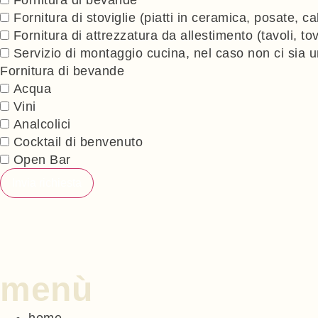
⁠Fornitura di stoviglie (piatti in ceramica, posate, cal
Fornitura di attrezzatura da allestimento (tavoli, to
Servizio di montaggio cucina, nel caso non ci sia u
Fornitura di bevande
Acqua
Vini
Analcolici
Cocktail di benvenuto
Open Bar
Invia richiesta
menù
home