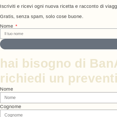
Iscriviti e ricevi ogni nuova ricetta e racconto di viag
Gratis, senza spam, solo cose buone.
Nome
hai bisogno di Ba
richiedi un prevent
Nome
Cognome