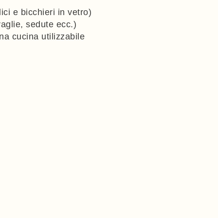
ici e bicchieri in vetro)
vaglie, sedute ecc.)
na cucina utilizzabile