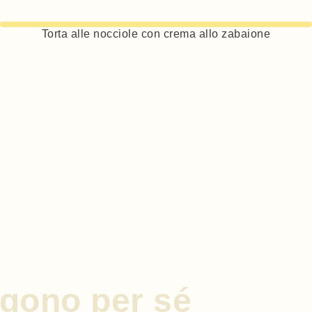
Torta alle nocciole con crema allo zabaione
engono per sé