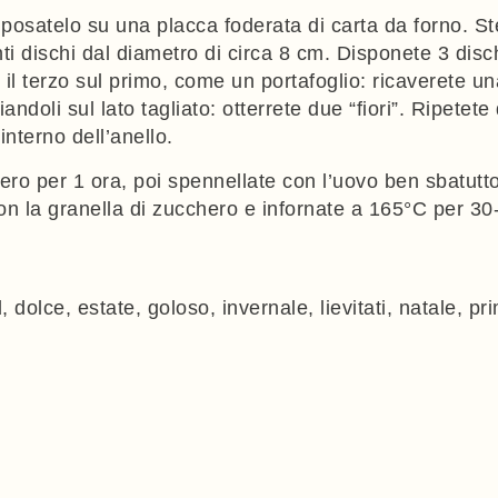
osatelo su una placca foderata di carta da forno. Ste
ti dischi dal diametro di circa 8 cm. Disponete 3 dischi
e il terzo sul primo, come un portafoglio: ricaverete u
iandoli sul lato tagliato: otterrete due “fiori”. Ripete
’interno dell’anello.
orifero per 1 ora, poi spennellate con l’uovo ben sbatutt
on la granella di zucchero e infornate a 165°C per 30-
d
,
dolce
,
estate
,
goloso
,
invernale
,
lievitati
,
natale
,
pr