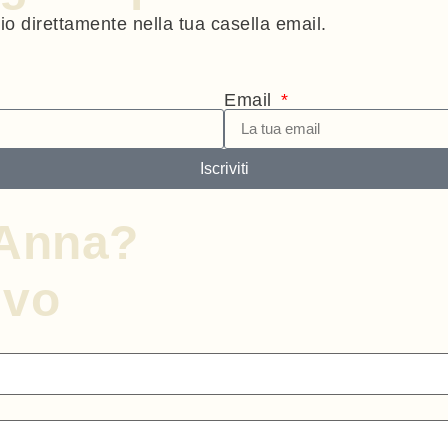
gio direttamente nella tua casella email.
Email
Iscriviti
nAnna?
ivo