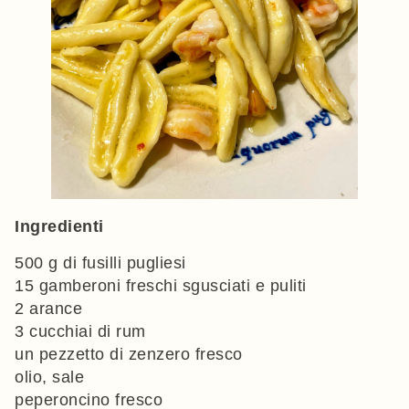
Ingredienti
500 g di fusilli pugliesi
15 gamberoni freschi sgusciati e puliti
2 arance
3 cucchiai di rum
un pezzetto di zenzero fresco
olio, sale
peperoncino fresco