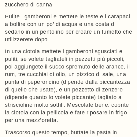
zucchero di canna
Pulite i gamberoni e mettete le teste e i carapaci
a bollire con un po’ di acqua e una costa di
sedano in un pentolino per creare un fumetto che
utilizzerete dopo.
In una ciotola mettete i gamberoni sgusciati e
puliti, se volete tagliateli in pezzetti più piccoli,
poi aggiungete il succo spremuto delle arance, il
rum, tre cucchiai di olio, un pizzico di sale, una
punta di peperoncino (dipende dalla piccantezza
di quello che usate), e un pezzetto di zenzero
(dipende quanto lo volete piccante) tagliato a
striscioline molto sottili. Mescolate bene, coprite
la ciotola con la pellicola e fate riposare in frigo
per una mezz’oretta.
Trascorso questo tempo, buttate la pasta in