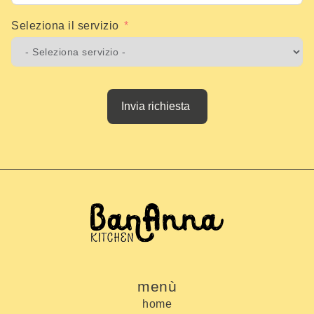
Seleziona il servizio
Invia richiesta
menù
home