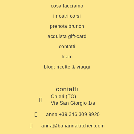
cosa facciamo
i nostri corsi
prenota brunch
acquista gift-card
contatti
team
blog: ricette & viaggi
contatti
Chieri (TO)
Via San Giorgio 1/a
anna +39 346 309 9920
anna@banannakitchen.com