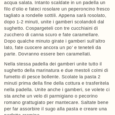
acqua salata. Intanto scaldate in un padella un
filo d’olio e fateci rosolare un peperoncino fresco
tagliato a rondelle sottili. Appena sarà rosolato,
dopo 1-2 minuti, unite i gamberi scolandoli dal
sughetto. Cospargeteli con tre cucchiaini di
zucchero di canna scuro e fate caramellare.
Dopo qualche minuto girate i gamberi sull’altro
lato, fate cuocere ancora un po’ e teneteli da
parte. Dovranno essere ben caramellati.
Nella stessa padella dei gamberi unite tutto il
sughetto della marinatura e due mestoli colmi di
fumetto di pesce bollente. Scolate la pasta 2
minuti prima della fine della cottura e trasferitela
nella padella. Unite anche i gamberi, se volete ci
sta anche un velo di parmigiano o pecorino
romano grattugiato per mantecare. Saltate bene
per far assorbire il sugo alla pasta e creare una