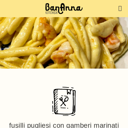
fusilli pugliesi con gamberi marinati