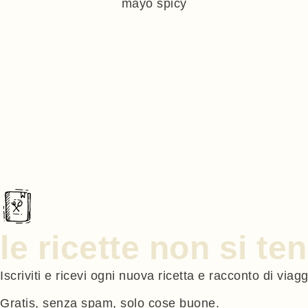
mayo spicy
le ricette non si t
Iscriviti e ricevi ogni nuova ricetta e racconto di viag
Gratis, senza spam, solo cose buone.