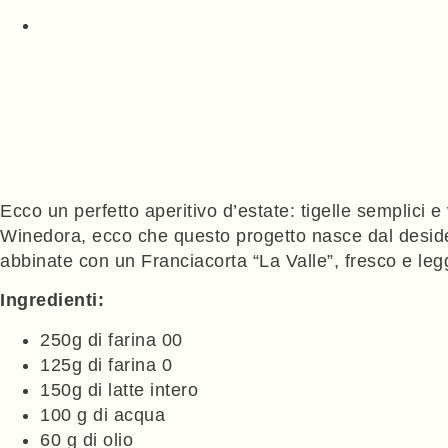
blog: ricette & viaggi
Ecco un perfetto aperitivo d’estate: tigelle semplici e
Winedora, ecco che questo progetto nasce dal desideri
abbinate con un Franciacorta “La Valle”, fresco e leg
Ingredienti:
250g di farina 00
125g di farina 0
150g di latte intero
100 g di acqua
60 g di olio