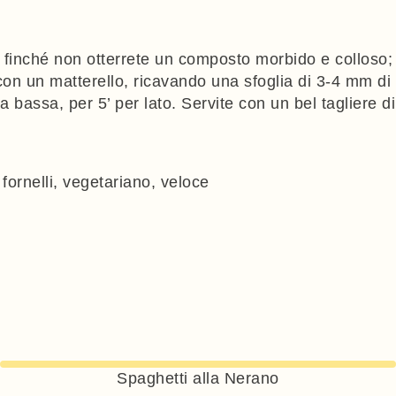
le, finché non otterrete un composto morbido e colloso;
 con un matterello, ricavando una sfoglia di 3-4 mm di
a bassa, per 5’ per lato. Servite con un bel tagliere di
fornelli
,
vegetariano
,
veloce
Spaghetti alla Nerano