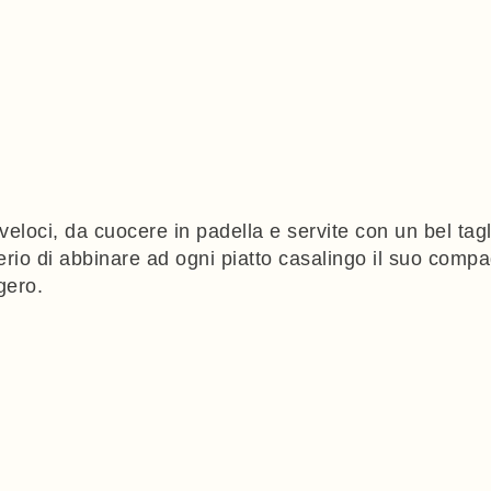
 veloci, da cuocere in padella e servite con un bel tag
o di abbinare ad ogni piatto casalingo il suo compagn
gero.