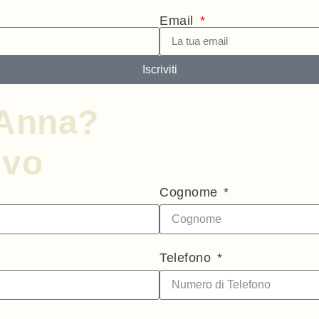
Email
Iscriviti
nAnna?
ivo
Cognome
Telefono