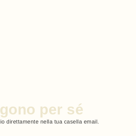
engono per sé
gio direttamente nella tua casella email.