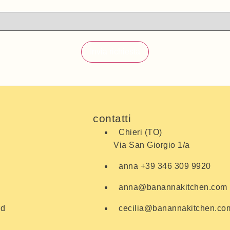
Invia richiesta
contatti
Chieri (TO)
Via San Giorgio 1/a
anna +39 346 309 9920
anna@banannakitchen.com
rd
cecilia@banannakitchen.co