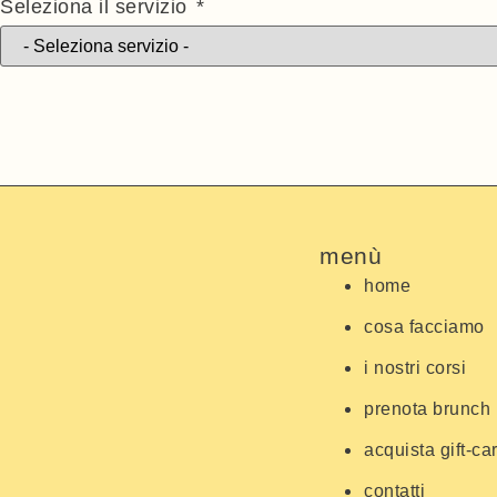
Seleziona il servizio
menù
home
cosa facciamo
i nostri corsi
prenota brunch
acquista gift-ca
contatti