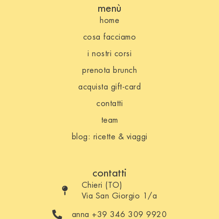
menù
home
cosa facciamo
i nostri corsi
prenota brunch
acquista gift-card
contatti
team
blog: ricette & viaggi
contatti
Chieri (TO)
Via San Giorgio 1/a
anna +39 346 309 9920