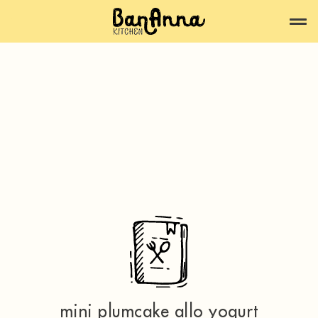
mini plumcake allo yogurt