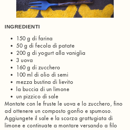
INGREDIENTI
150 g di farina
50 g di fecola di patate
200 g di yogurt alla vaniglia
3 uova
160 g di zucchero
100 ml di olio di semi
mezza bustina di lievito
la buccia di un limone
un pizzico di sale
Montate con le fruste le uova e lo zucchero, fino
ad ottenere un composto gonfio e spumoso.
Aggiungete il sale e la scorza grattugiata di
limone e continuate a montare versando a filo