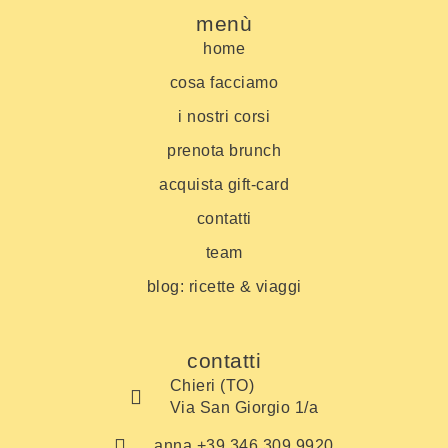
menù
home
cosa facciamo
i nostri corsi
prenota brunch
acquista gift-card
contatti
team
blog: ricette & viaggi
contatti
Chieri (TO)
Via San Giorgio 1/a
anna +39 346 309 9920