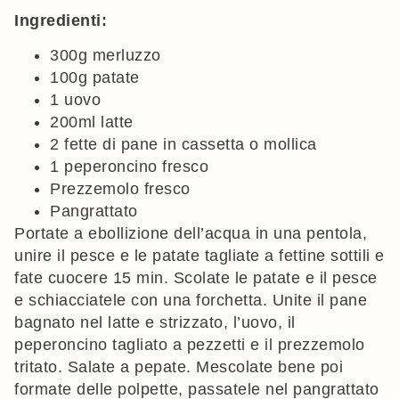
Ingredienti:
300g merluzzo
100g patate
1 uovo
200ml latte
2 fette di pane in cassetta o mollica
1 peperoncino fresco
Prezzemolo fresco
Pangrattato
Portate a ebollizione dell’acqua in una pentola,
unire il pesce e le patate tagliate a fettine sottili e
fate cuocere 15 min. Scolate le patate e il pesce
e schiacciatele con una forchetta. Unite il pane
bagnato nel latte e strizzato, l’uovo, il
peperoncino tagliato a pezzetti e il prezzemolo
tritato. Salate a pepate. Mescolate bene poi
formate delle polpette, passatele nel pangrattato