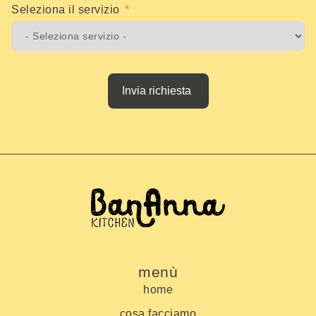
Seleziona il servizio
Invia richiesta
menù
home
cosa facciamo