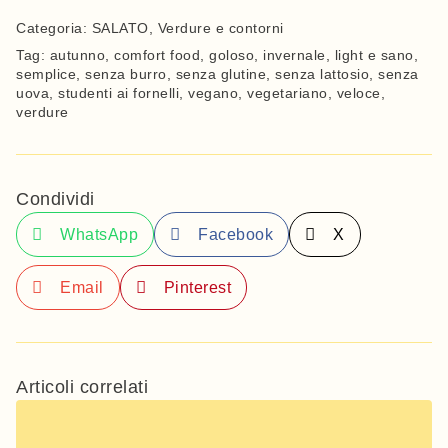
Categoria:
SALATO
,
Verdure e contorni
Tag:
autunno
,
comfort food
,
goloso
,
invernale
,
light e sano
,
semplice
,
senza burro
,
senza glutine
,
senza lattosio
,
senza
uova
,
studenti ai fornelli
,
vegano
,
vegetariano
,
veloce
,
verdure
Condividi
WhatsApp
Facebook
X
Email
Pinterest
Articoli correlati