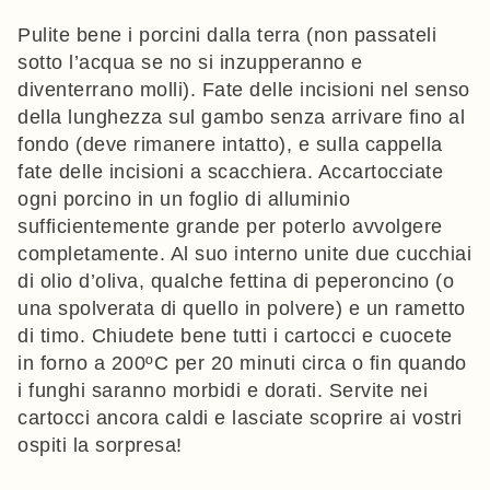
Pulite bene i porcini dalla terra (non passateli
sotto l’acqua se no si inzupperanno e
diventerrano molli). Fate delle incisioni nel senso
della lunghezza sul gambo senza arrivare fino al
fondo (deve rimanere intatto), e sulla cappella
fate delle incisioni a scacchiera. Accartocciate
ogni porcino in un foglio di alluminio
sufficientemente grande per poterlo avvolgere
completamente. Al suo interno unite due cucchiai
di olio d’oliva, qualche fettina di peperoncino (o
una spolverata di quello in polvere) e un rametto
di timo. Chiudete bene tutti i cartocci e cuocete
in forno a 200ºC per 20 minuti circa o fin quando
i funghi saranno morbidi e dorati. Servite nei
cartocci ancora caldi e lasciate scoprire ai vostri
ospiti la sorpresa!