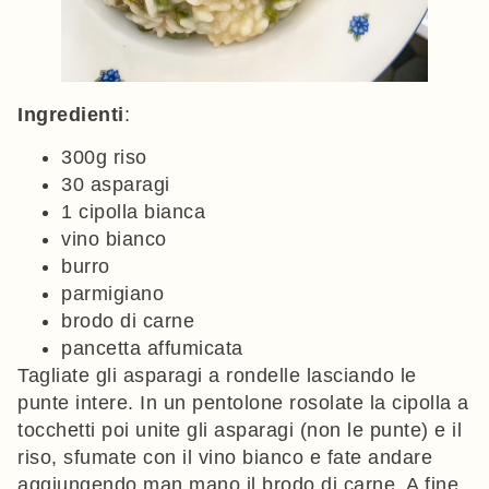
Ingredienti
:
300g riso
30 asparagi
1 cipolla bianca
vino bianco
burro
parmigiano
brodo di carne
pancetta affumicata
Tagliate gli asparagi a rondelle lasciando le
punte intere. In un pentolone rosolate la cipolla a
tocchetti poi unite gli asparagi (non le punte) e il
riso, sfumate con il vino bianco e fate andare
aggiungendo man mano il brodo di carne. A fine