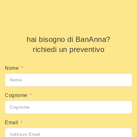
hai bisogno di BanAnna?
richiedi un preventivo
Nome
Cognome
Email