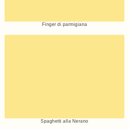
Finger di parmigiana
Spaghetti alla Nerano