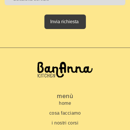
Invia richiesta
menù
home
cosa facciamo
i nostri corsi