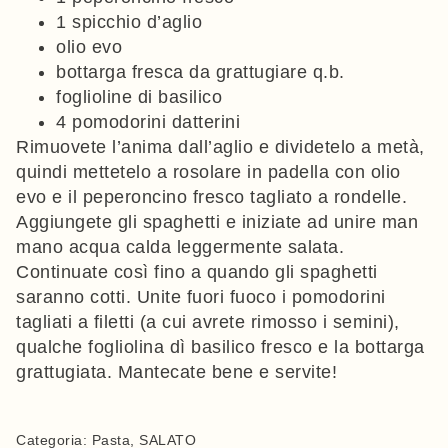
1 spicchio d’aglio
olio evo
bottarga fresca da grattugiare q.b.
foglioline di basilico
4 pomodorini datterini
Rimuovete l’anima dall’aglio e dividetelo a metà,
quindi mettetelo a rosolare in padella con olio
evo e il peperoncino fresco tagliato a rondelle.
Aggiungete gli spaghetti e iniziate ad unire man
mano acqua calda leggermente salata.
Continuate così fino a quando gli spaghetti
saranno cotti. Unite fuori fuoco i pomodorini
tagliati a filetti (a cui avrete rimosso i semini),
qualche fogliolina dì basilico fresco e la bottarga
grattugiata. Mantecate bene e servite!
Categoria:
Pasta
,
SALATO