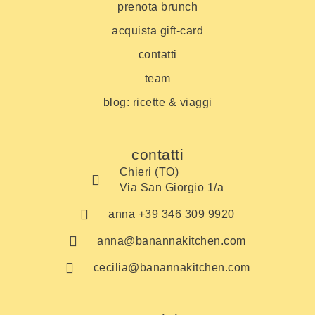
prenota brunch
acquista gift-card
contatti
team
blog: ricette & viaggi
contatti
Chieri (TO)
Via San Giorgio 1/a
anna +39 346 309 9920
anna@banannakitchen.com
cecilia@banannakitchen.com