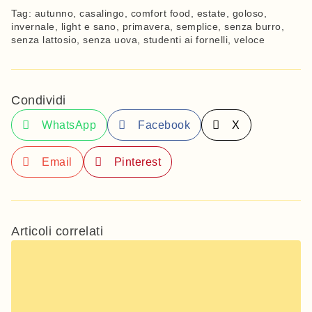
Tag:
autunno
,
casalingo
,
comfort food
,
estate
,
goloso
,
invernale
,
light e sano
,
primavera
,
semplice
,
senza burro
,
senza lattosio
,
senza uova
,
studenti ai fornelli
,
veloce
Condividi
WhatsApp
Facebook
X
Email
Pinterest
Articoli correlati