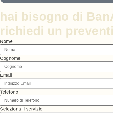
hai bisogno di Ba
richiedi un prevent
Nome
Cognome
Email
Telefono
Seleziona il servizio