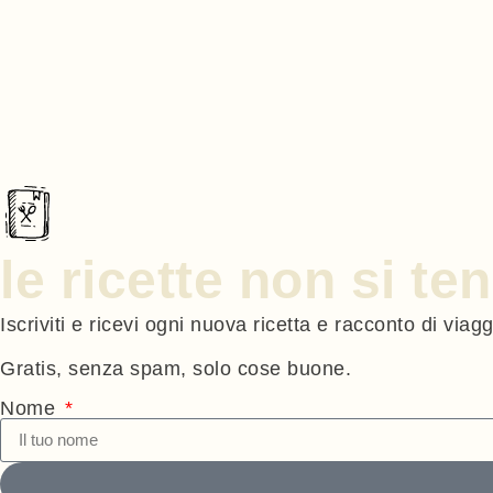
le ricette non si t
Iscriviti e ricevi ogni nuova ricetta e racconto di viag
Gratis, senza spam, solo cose buone.
Nome