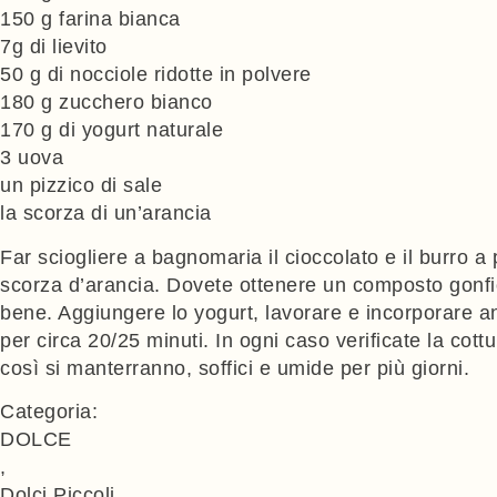
150 g farina bianca
7g di lievito
50 g di nocciole ridotte in polvere
180 g zucchero bianco
170 g di yogurt naturale
3 uova
un pizzico di sale
la scorza di un’arancia
Far sciogliere a bagnomaria il cioccolato e il burro a
scorza d’arancia. Dovete ottenere un composto gonfio,
bene. Aggiungere lo yogurt, lavorare e incorporare anc
per circa 20/25 minuti. In ogni caso verificate la cot
così si manterranno, soffici e umide per più giorni.
Categoria:
DOLCE
,
Dolci Piccoli