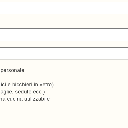
o personale
ici e bicchieri in vetro)
vaglie, sedute ecc.)
na cucina utilizzabile