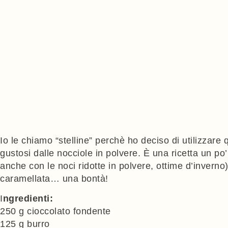
Io le chiamo “stelline” perchè ho deciso di utilizzare
gustosi dalle nocciole in polvere. È una ricetta un po
anche con le noci ridotte in polvere, ottime d’inverno)
caramellata… una bontà!
I
ngredienti:
250 g cioccolato fondente
125 g burro