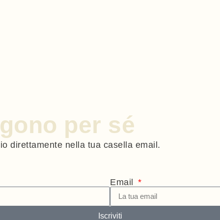
engono per sé
gio direttamente nella tua casella email.
Email
Iscriviti