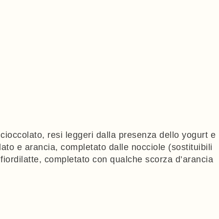
 cioccolato, resi leggeri dalla presenza dello yogurt e
ato e arancia, completato dalle nocciole (sostituibili
l fiordilatte, completato con qualche scorza d’arancia