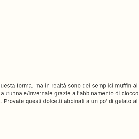
 questa forma, ma in realtà sono dei semplici muffin al
’ autunnale/invernale grazie all’abbinamento di cioccol
. Provate questi dolcetti abbinati a un po’ di gelato a