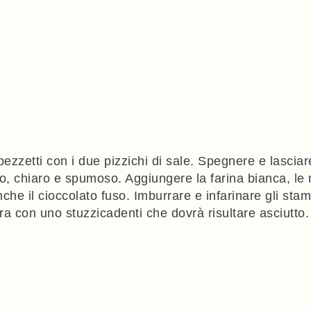
 pezzetti con i due pizzichi di sale. Spegnere e lasci
 chiaro e spumoso. Aggiungere la farina bianca, le noc
he il cioccolato fuso. Imburrare e infarinare gli stam
tura con uno stuzzicadenti che dovrà risultare asciutto