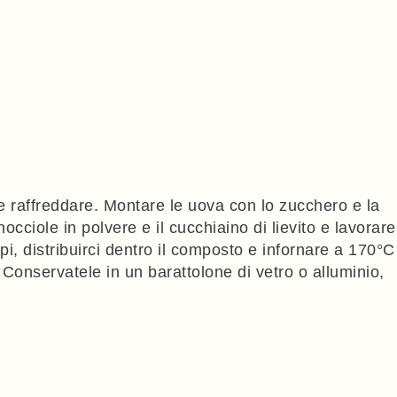
are raffreddare. Montare le uova con lo zucchero e la
ciole in polvere e il cucchiaino di lievito e lavorare
pi, distribuirci dentro il composto e infornare a 170°C
. Conservatele in un barattolone di vetro o alluminio,