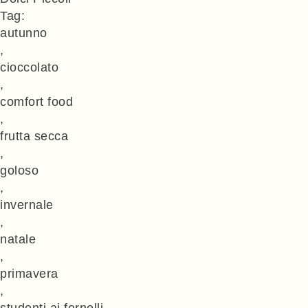
Tag:
autunno
,
cioccolato
,
comfort food
,
frutta secca
,
goloso
,
invernale
,
natale
,
primavera
,